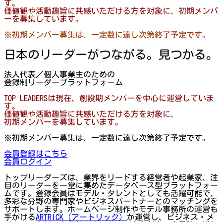
す。
価値観や活動趣旨に共感いただける方を対象に、初期メンバ
ーを募集しています。
※初期メンバー募集は、一定数に達し次第終了予定です。
日本のリーダーがつながる。見つかる。
法人代表／個人事業主のための
登録制リーダープラットフォーム
TOP LEADERSは現在、創設期メンバーを中心に運営していま
す。
価値観や活動趣旨に共感いただける方を対象に、
初期メンバーを募集しています。
※初期メンバー募集は、一定数に達し次第終了予定です。
会員登録はこちら
会員ログイン
トップリーダーズは、業界をリードする経営者や起業家、注
目のリーダーを一堂に集めたデータベース型プラットフォー
ムです。登録会員はモデル・タレントとしても活躍可能で、
多彩な分野の専門家やビジネスパートナーとのマッチングを
サポートします。ホームページ制作やモデル事務所の運営も
手がける
ARTRICK（アートリック）
が運営し、ビジネス・メ