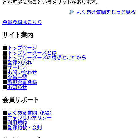
とが可能になるというメリットがあります。
よくある質問をもっと見る
会員登録はこちら
サイト案内
■
トップページ
■
トップリーダーズとは
■
トップリーダーズの構想とこれから
■
登録の流れ
■
サービス
■
お問い合わせ
■
会員一覧
■
新規会員登録
■
お知らせ
会員サポート
■
よくある質問（FAQ）
■
キャンセルポリシー
■
利用規約
■
登録約款・会則