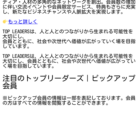
ディア・人材の多角的なネットワークを創出。会員数の増加
に伴い交流イベントや会員限定サービス、特典もさらに充実
し、新たなビジネスチャンスや人脈拡大を実現します。
もっと詳しく
TOP LEADERSは、人と人とのつながりから生まれる可能性を
大切にし、
会員とともに、社会や次世代へ価値が広がっていく場を目指
しています。
TOP LEADERSは、人と人とのつながりから生まれる可能性を
大切にし、会員とともに、社会や次世代へ価値が広がってい
く場を目指しています。
注目のトップリーダーズ｜ピックアップ
会員
※ピックアップ会員の情報は一部を表記しております。会員
の方はすべての情報を閲覧することができます。