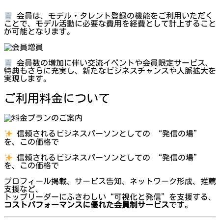
会員は、モデル・タレント登録の機能をご利用いただく
ことで、モデル活動に必要な費用を経費として計上すること
が可能となります。
会員数の増加に伴い交流イベントや会員限定サービス、
特典もさらに充実し、新たなビジネスチャンスや人脈拡大を
実現します。
ご利用料金について
信頼されるビジネスパーソンとしての “発信の場”
を、この価格で
信頼されるビジネスパーソンとしての “発信の場”
を、この価格で
プロフィール掲載、サービス告知、ネットワーク形成、推薦
支援など、
トップリーダーにふさわしい“可視化と発信”を支援する、
コストパフォーマンスに優れた会員制サービス
です。