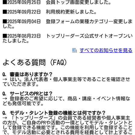
■2025年09月25日 会員トップ画面変更しました。
■2025年09月22日 利用規約更新しました。
■2025年09月04日 登録フォームの業種カテゴリ―変更しま
した。
■2025年08月23日 トップリーダーズ公式サイトオープンい
たしました。
すべてのお知らせを見る
よくある質問（FAQ）
Q. 審査はありますか？
→ はい。法人代表者・個人事業主等であることを確認させ
ていただきます。
Q. サービスのPRとは？
→ 登録者のご希望に応じて、商品・講座・イベント情報な
ども発信可能です。
Q. モデル・タレント登録の機能とは何ですか？
→ 「トップリーダーズ」の会員である経営者や個人事業主
の方が、ご自身のPRや活動の一環としてモデル・タレントと
して登録できる機能です。この機能を利用して登録すること
で、モデル活動に必要とされる費用を経費として計上するこ