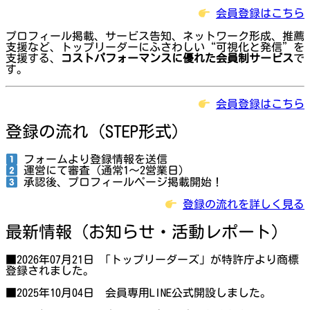
会員登録はこちら
プロフィール掲載、サービス告知、ネットワーク形成、推薦
支援など、トップリーダーにふさわしい“可視化と発信”を
支援する、
コストパフォーマンスに優れた会員制サービス
で
す。
会員登録はこちら
登録の流れ（STEP形式）
フォームより登録情報を送信
運営にて審査（通常1〜2営業日）
承認後、プロフィールページ掲載開始！
登録の流れを詳しく見る
最新情報（お知らせ・活動レポート）
■2026年07月21日 「トップリーダーズ」が特許庁より商標
登録されました。
■2025年10月04日 会員専用LINE公式開設しました。