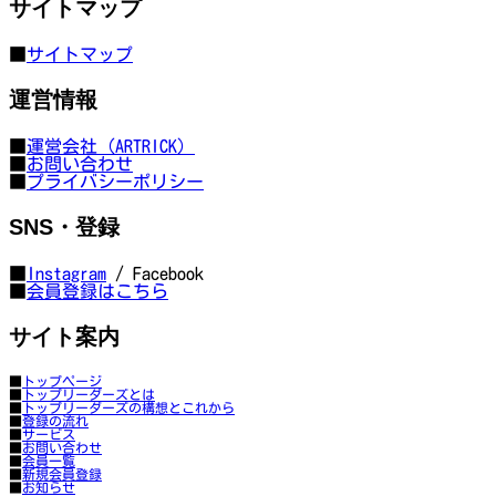
サイトマップ
■
サイトマップ
運営情報
■
運営会社（ARTRICK）
■
お問い合わせ
■
プライバシーポリシー
SNS・登録
■
Instagram
/ Facebook
■
会員登録はこちら
サイト案内
■
トップページ
■
トップリーダーズとは
■
トップリーダーズの構想とこれから
■
登録の流れ
■
サービス
■
お問い合わせ
■
会員一覧
■
新規会員登録
■
お知らせ