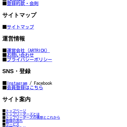
■
登録約款・会則
サイトマップ
■
サイトマップ
運営情報
■
運営会社（ARTRICK）
■
お問い合わせ
■
プライバシーポリシー
SNS・登録
■
Instagram
/ Facebook
■
会員登録はこちら
サイト案内
■
トップページ
■
トップリーダーズとは
■
トップリーダーズの構想とこれから
■
登録の流れ
■
サービス