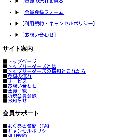
▶ [
登録の流れを見る
]
▶ [
会員登録フォーム
]
▶ [
利用規約
・
キャンセルポリシー
]
▶ [
お問い合わせ
]
サイト案内
■
トップページ
■
トップリーダーズとは
■
トップリーダーズの構想とこれから
■
登録の流れ
■
サービス
■
お問い合わせ
■
会員一覧
■
新規会員登録
■
お知らせ
会員サポート
■
よくある質問（FAQ）
■
キャンセルポリシー
■
利用規約