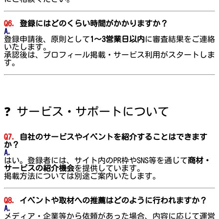
Q6.
登録にはどのくらい時間がかかりますか？
A.
登録申請後、原則として
1〜3営業日以内
に審査結果をご連絡
いたします。
承認後は、プロフィール掲載・サービス利用がスタートしま
す。
❓ サービス・サポートについて
Q7.
自社のサービスやイベントを紹介することはできます
か？
A.
はい。登録者には、サイト内のPR枠やSNS等を通じて
商材・
サービスの紹介機会
を提供しています。
掲載方法については別途ご案内いたします。
Q8.
イベントや取材への推薦はどのように行われますか？
A.
メディア・企業等から依頼があった場合、内容に応じて運営