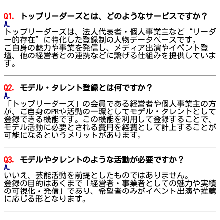
Q1.
トップリーダーズとは、どのようなサービスですか？
A.
トップリーダーズは、法人代表者・個人事業主など“リーダ
ー的存在”に特化した登録制の人物データベースです。
ご自身の魅力や事業を発信し、メディア出演やイベント登
壇、他の経営者との連携などに繋げる仕組みを提供していま
す。
Q2.
モデル・タレント登録とは何ですか？
A.
「トップリーダーズ」の会員である経営者や個人事業主の方
が、ご自身のPRや活動の一環としてモデル・タレントとして
登録できる機能です。この機能を利用して登録することで、
モデル活動に必要とされる費用を経費として計上することが
可能になるというメリットがあります。
Q3.
モデルやタレントのような活動が必要ですか？
A.
いいえ、芸能活動を前提としたものではありません。
登録の目的はあくまで「経営者・事業者としての魅力や実績
の可視化・発信」であり、希望者のみがイベント出演や推薦
に応じる形となります。