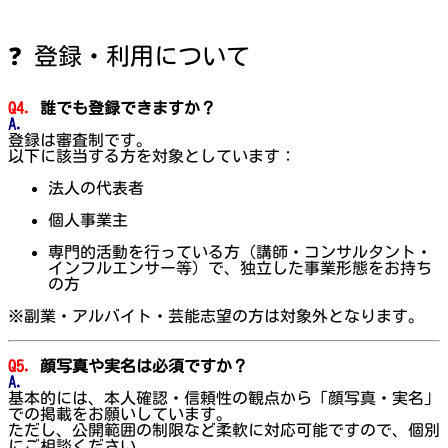
❓ 登録・利用について
Q4.
誰でも登録できますか？
A.
登録は審査制です。
以下に該当する方を対象としています：
法人の代表者
個人事業主
専門的活動を行っている方（講師・コンサルタント・
インフルエンサー等）で、独立した事業形態をお持ち
の方
※副業・アルバイト・芸能志望の方は対象外となります。
Q5.
顔写真や実名は必須ですか？
A.
基本的には、本人確認・信頼性の観点から「顔写真・実名」
での掲載をお願いしています。
ただし、公開範囲の制限など柔軟に対応可能ですので、個別
にご相談ください。