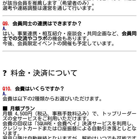
が該当会員を推薦します（希望者のみ）。
選考や連絡調整は運営を通じて行います。
Q9.
会員同士の連携はできますか？
A.
はい。事業連携・相互紹介・座談会・共同企画など、
会員同
士での交流やコラボ
の機会もあります。
今後、会員限定イベントの開催も予定しています。
❓ 料金・決済について
Q10.
会費はいくらですか？
A.
会費は以下の2種類からお選びいただけます。
■ 月額プラン
月額 4,500円（税込、事務手数料込み）で、トップリーダー
ズの全サービスをご利用いただけます。
会費の回収は「SQUARE・会費ペイ」決済サービスを利用し、
クレジットカードまたは口座振替による自動引き落としとな
ります。
翌月以降は自動継続となりますが、解約はいつでも可能です